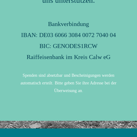
uns unterstützen.
Bankverbindung
IBAN: DE03 6066 3084 0072 7040 04
BIC: GENODES1RCW
Raiffeisenbank im Kreis Calw eG
Spenden sind absetzbar und Bescheinigungen werden
automatisch erteilt. Bitte geben Sie ihre Adresse bei der
Überweisung an.