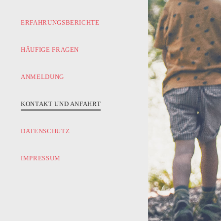
ERFAHRUNGSBERICHTE
HÄUFIGE FRAGEN
ANMELDUNG
KONTAKT UND ANFAHRT
DATENSCHUTZ
IMPRESSUM