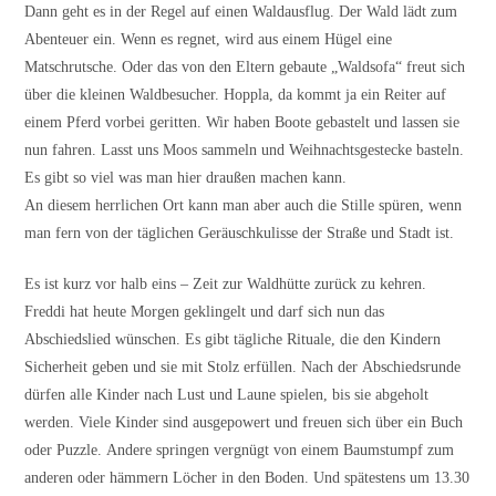
Dann geht es in der Regel auf einen Waldausflug. Der Wald lädt zum
Abenteuer ein. Wenn es regnet, wird aus einem Hügel eine
Matschrutsche. Oder das von den Eltern gebaute „Waldsofa“ freut sich
über die kleinen Waldbesucher. Hoppla, da kommt ja ein Reiter auf
einem Pferd vorbei geritten. Wir haben Boote gebastelt und lassen sie
nun fahren. Lasst uns Moos sammeln und Weihnachtsgestecke basteln.
Es gibt so viel was man hier draußen machen kann.
An diesem herrlichen Ort kann man aber auch die Stille spüren, wenn
man fern von der täglichen Geräuschkulisse der Straße und Stadt ist.
Es ist kurz vor halb eins – Zeit zur Waldhütte zurück zu kehren.
Freddi hat heute Morgen geklingelt und darf sich nun das
Abschiedslied wünschen. Es gibt tägliche Rituale, die den Kindern
Sicherheit geben und sie mit Stolz erfüllen. Nach der Abschiedsrunde
dürfen alle Kinder nach Lust und Laune spielen, bis sie abgeholt
werden. Viele Kinder sind ausgepowert und freuen sich über ein Buch
oder Puzzle. Andere springen vergnügt von einem Baumstumpf zum
anderen oder hämmern Löcher in den Boden. Und spätestens um 13.30