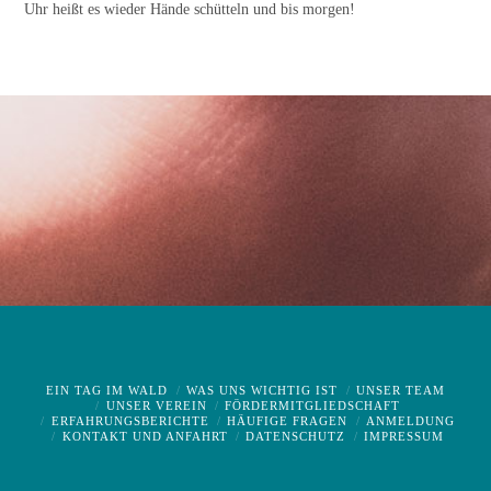
Uhr heißt es wieder Hände schütteln und bis morgen!
EIN TAG IM WALD
WAS UNS WICHTIG IST
UNSER TEAM
UNSER VEREIN
FÖRDERMITGLIEDSCHAFT
ERFAHRUNGSBERICHTE
HÄUFIGE FRAGEN
ANMELDUNG
KONTAKT UND ANFAHRT
DATENSCHUTZ
IMPRESSUM